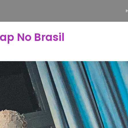
ap No Brasil