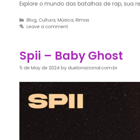
Explore o mundo das batalhas de rap, sua re
Categories
Blog
,
Cultura
,
Música
,
Rimas
Leave a comment
Spii – Baby Ghost
5 de May de 2024
by
duelonacional.com.br