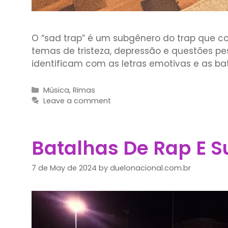
O “sad trap” é um subgênero do trap que c
temas de tristeza, depressão e questões pe
identificam com as letras emotivas e as ba
Categories
Música
,
Rimas
Leave a comment
Batalhas De Rap E 
7 de May de 2024
by
duelonacional.com.br