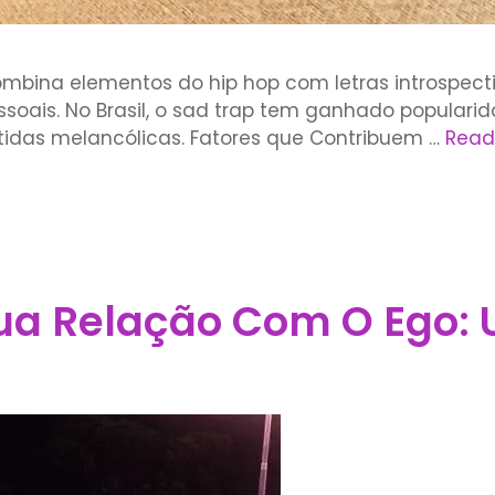
ombina elementos do hip hop com letras introspect
ssoais. No Brasil, o sad trap tem ganhado populari
tidas melancólicas. Fatores que Contribuem …
Read
Sua Relação Com O Ego: