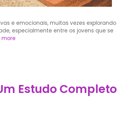
ivas e emocionais, muitas vezes explorando
dade, especialmente entre os jovens que se
 more
 Um Estudo Completo